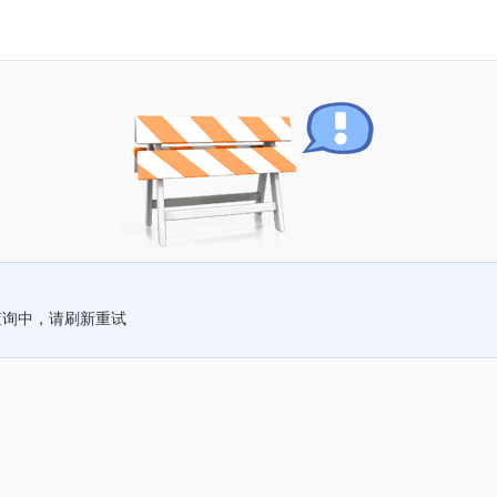
查询中，请刷新重试